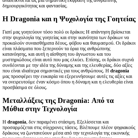
αναδεικνύεται ως μια σημαντική έκφραση της ανθρώπινης
δημιουργικότητας και φαντασίας.
Η Dragonia και η Ψυχολογία της Γοητείας
Γιατί μας γοητεύουν τόσο πολύ οι δράκοι; Η απάντηση βρίσκεται
στην ψυχολογία της γοητείας και στην ικανότητα των δράκων να
προκαλούν συναισθήματα δέους, φόβου και θαυμασμού. Οι δράκοι
είναι πλάσματα που ξεπερνούν τα όρια της ανθρώπινης
κατανόησης, και αυτή η αίσθηση του άγνωστου και του
μυστηριώδους είναι αυτό που μας ελκύει. Επίσης, οι δράκοι συχνά
συνδέονται με την ιδέα της δύναμης και της ελευθερίας, δύο αξίες
που είναι ιδιαίτερα σημαντικές για τους ανθρώπους. Η
dragonia
μας προσφέρει την ευκαιρία να εξερευνήσουμε αυτές τις αξίες και
να ονειρευτούμε έναν κόσμο όπου η δύναμη και η ελευθερία είναι
προσβάσιμα σε όλους.
Μεταλλάξεις της Dragonia: Από τα
Μύθια στην Τεχνολογία
Η
dragonia
, δεν παραμένει στάσιμη. Εξελίσσεται και
προσαρμόζεται στις σύγχρονες τάσεις. Βλέπουμε πλέον ψηφιακούς
δράκους να ζωντανεύουν μέσα από την τεχνολογία της εικονικής