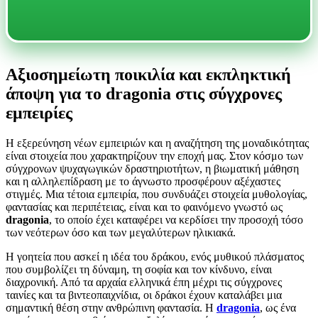
Αξιοσημείωτη ποικιλία και εκπληκτική
άποψη για το dragonia στις σύγχρονες
εμπειρίες
Η εξερεύνηση νέων εμπειριών και η αναζήτηση της μοναδικότητας
είναι στοιχεία που χαρακτηρίζουν την εποχή μας. Στον κόσμο των
σύγχρονων ψυχαγωγικών δραστηριοτήτων, η βιωματική μάθηση
και η αλληλεπίδραση με το άγνωστο προσφέρουν αξέχαστες
στιγμές. Μια τέτοια εμπειρία, που συνδυάζει στοιχεία μυθολογίας,
φαντασίας και περιπέτειας, είναι και το φαινόμενο γνωστό ως
dragonia
, το οποίο έχει καταφέρει να κερδίσει την προσοχή τόσο
των νεότερων όσο και των μεγαλύτερων ηλικιακά.
Η γοητεία που ασκεί η ιδέα του δράκου, ενός μυθικού πλάσματος
που συμβολίζει τη δύναμη, τη σοφία και τον κίνδυνο, είναι
διαχρονική. Από τα αρχαία ελληνικά έπη μέχρι τις σύγχρονες
ταινίες και τα βιντεοπαιχνίδια, οι δράκοι έχουν καταλάβει μια
σημαντική θέση στην ανθρώπινη φαντασία. Η
dragonia
, ως ένα