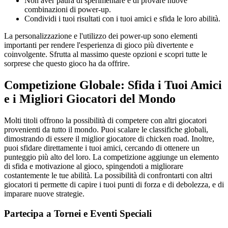
Non aver paura di sperimentare e di provare nuove
combinazioni di power-up.
Condividi i tuoi risultati con i tuoi amici e sfida le loro abilità.
La personalizzazione e l'utilizzo dei power-up sono elementi
importanti per rendere l'esperienza di gioco più divertente e
coinvolgente. Sfrutta al massimo queste opzioni e scopri tutte le
sorprese che questo gioco ha da offrire.
Competizione Globale: Sfida i Tuoi Amici
e i Migliori Giocatori del Mondo
Molti titoli offrono la possibilità di competere con altri giocatori
provenienti da tutto il mondo. Puoi scalare le classifiche globali,
dimostrando di essere il miglior giocatore di chicken road. Inoltre,
puoi sfidare direttamente i tuoi amici, cercando di ottenere un
punteggio più alto del loro. La competizione aggiunge un elemento
di sfida e motivazione al gioco, spingendoti a migliorare
costantemente le tue abilità. La possibilità di confrontarti con altri
giocatori ti permette di capire i tuoi punti di forza e di debolezza, e di
imparare nuove strategie.
Partecipa a Tornei e Eventi Speciali