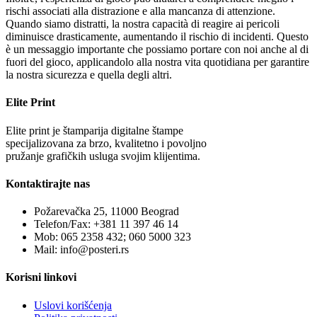
rischi associati alla distrazione e alla mancanza di attenzione.
Quando siamo distratti, la nostra capacità di reagire ai pericoli
diminuisce drasticamente, aumentando il rischio di incidenti. Questo
è un messaggio importante che possiamo portare con noi anche al di
fuori del gioco, applicandolo alla nostra vita quotidiana per garantire
la nostra sicurezza e quella degli altri.
Elite Print
Elite print je štamparija digitalne štampe
specijalizovana za brzo, kvalitetno i povoljno
pružanje grafičkih usluga svojim klijentima.
Kontaktirajte nas
Požarevačka 25, 11000 Beograd
Telefon/Fax: +381 11 397 46 14
Mob: 065 2358 432; 060 5000 323
Mail: info@posteri.rs
Korisni linkovi
Uslovi korišćenja