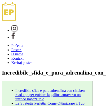
Početna
Posteri
O nama
Kontakt
Kreiraj poster
Incredibile_sfida_e_pura_adrenalina_con
Incredibile sfida e pura adrenalina con chicken
road app per guidare la gallina attraverso un
traffico impazzito e
La Strategia Perfetta: Come Ottimizzare il Tuo