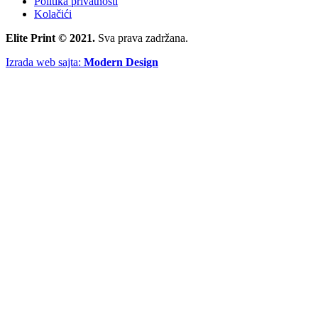
Politika privatnosti
Kolačići
Elite Print © 2021.
Sva prava zadržana.
Izrada web sajta:
Modern Design