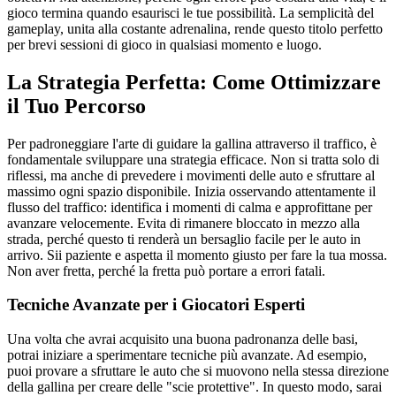
gioco termina quando esaurisci le tue possibilità. La semplicità del
gameplay, unita alla costante adrenalina, rende questo titolo perfetto
per brevi sessioni di gioco in qualsiasi momento e luogo.
La Strategia Perfetta: Come Ottimizzare
il Tuo Percorso
Per padroneggiare l'arte di guidare la gallina attraverso il traffico, è
fondamentale sviluppare una strategia efficace. Non si tratta solo di
riflessi, ma anche di prevedere i movimenti delle auto e sfruttare al
massimo ogni spazio disponibile. Inizia osservando attentamente il
flusso del traffico: identifica i momenti di calma e approfittane per
avanzare velocemente. Evita di rimanere bloccato in mezzo alla
strada, perché questo ti renderà un bersaglio facile per le auto in
arrivo. Sii paziente e aspetta il momento giusto per fare la tua mossa.
Non aver fretta, perché la fretta può portare a errori fatali.
Tecniche Avanzate per i Giocatori Esperti
Una volta che avrai acquisito una buona padronanza delle basi,
potrai iniziare a sperimentare tecniche più avanzate. Ad esempio,
puoi provare a sfruttare le auto che si muovono nella stessa direzione
della gallina per creare delle "scie protettive". In questo modo, sarai