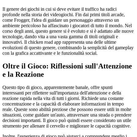
Il genere dei giochi in cui si deve evitare il traffico ha radici
profonde nella storia dei videogiochi. Fin dai primi titoli arcade,
come Frogger, l'idea di guidare un personaggio attraverso un
ambiente pericoloso ha affascinato i giocatori di tutto il mondo. Nel
corso degli anni, questo genere si è evoluto e si è adattato alle nuove
tecnologie, dando vita a una vasta gamma di titoli originali e
innovativi. Il chicken road app rappresenta una delle ultime
evoluzioni di questo genere, combinando la semplicità del gameplay
con la grafica accattivante e le funzionalità social.
Oltre il Gioco: Riflessioni sull'Attenzione
e la Reazione
Questo tipo di gioco, apparentemente banale, offre spunti
interessanti per riflettere sull'importanza dell'attenzione e della
reazione rapida nella vita di tutti i giorni. Richiede una costante
concentrazione e la capacità di elaborare informazioni in tempo
reale. Queste sono abilità preziose che possono essere utili in molte
situazioni, come guidare un'auto, attraversare una strada o prendere
decisioni importanti. Il gioco può quindi essere considerato un utile
strumento per allenare il cervello e migliorare le capacità cognitive.
Inoltre, l'esperienza di gioco può aiutarci a comprendere meglio i