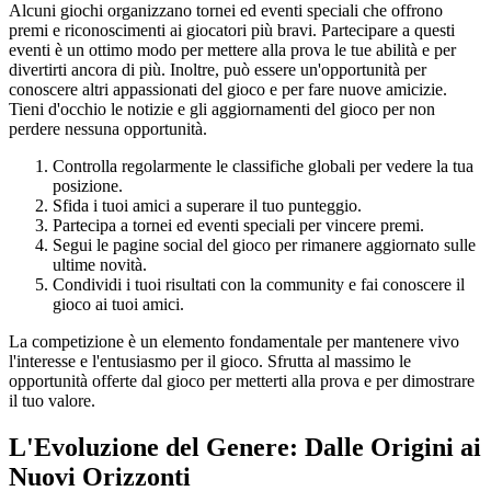
Alcuni giochi organizzano tornei ed eventi speciali che offrono
premi e riconoscimenti ai giocatori più bravi. Partecipare a questi
eventi è un ottimo modo per mettere alla prova le tue abilità e per
divertirti ancora di più. Inoltre, può essere un'opportunità per
conoscere altri appassionati del gioco e per fare nuove amicizie.
Tieni d'occhio le notizie e gli aggiornamenti del gioco per non
perdere nessuna opportunità.
Controlla regolarmente le classifiche globali per vedere la tua
posizione.
Sfida i tuoi amici a superare il tuo punteggio.
Partecipa a tornei ed eventi speciali per vincere premi.
Segui le pagine social del gioco per rimanere aggiornato sulle
ultime novità.
Condividi i tuoi risultati con la community e fai conoscere il
gioco ai tuoi amici.
La competizione è un elemento fondamentale per mantenere vivo
l'interesse e l'entusiasmo per il gioco. Sfrutta al massimo le
opportunità offerte dal gioco per metterti alla prova e per dimostrare
il tuo valore.
L'Evoluzione del Genere: Dalle Origini ai
Nuovi Orizzonti