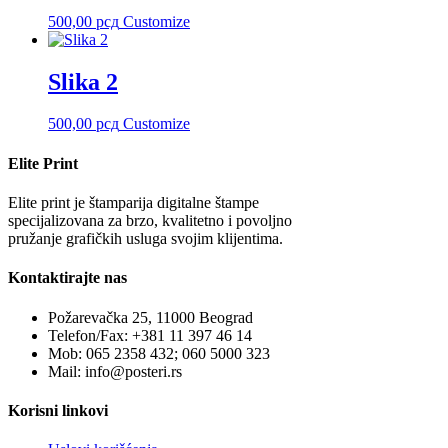
500,00
рсд
Customize
Slika 2
500,00
рсд
Customize
Elite Print
Elite print je štamparija digitalne štampe
specijalizovana za brzo, kvalitetno i povoljno
pružanje grafičkih usluga svojim klijentima.
Kontaktirajte nas
Požarevačka 25, 11000 Beograd
Telefon/Fax: +381 11 397 46 14
Mob: 065 2358 432; 060 5000 323
Mail: info@posteri.rs
Korisni linkovi