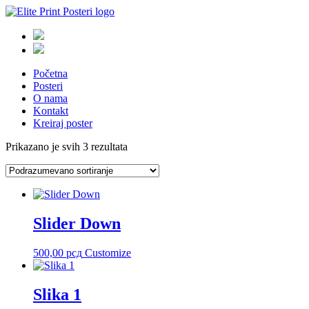
Početna
Posteri
O nama
Kontakt
Kreiraj poster
Prikazano je svih 3 rezultata
Slider Down
500,00
рсд
Customize
Slika 1