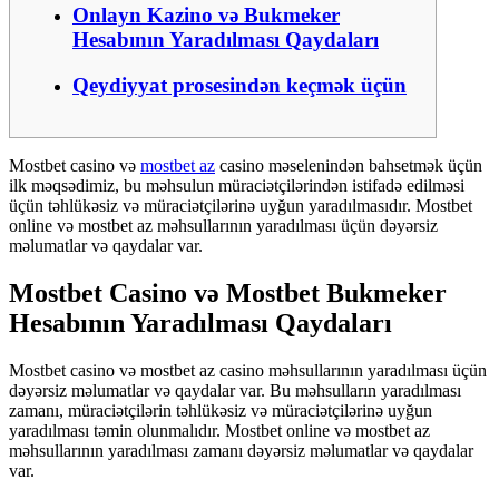
Onlayn Kazino və Bukmeker
Hesabının Yaradılması Qaydaları
Qeydiyyat prosesindən keçmək üçün
Mostbet casino və
mostbet az
casino məselenindən bahsetmək üçün
ilk məqsədimiz, bu məhsulun müraciətçilərindən istifadə edilməsi
üçün təhlükəsiz və müraciətçilərinə uyğun yaradılmasıdır. Mostbet
online və mostbet az məhsullarının yaradılması üçün dəyərsiz
məlumatlar və qaydalar var.
Mostbet Casino və Mostbet Bukmeker
Hesabının Yaradılması Qaydaları
Mostbet casino və mostbet az casino məhsullarının yaradılması üçün
dəyərsiz məlumatlar və qaydalar var. Bu məhsulların yaradılması
zamanı, müraciətçilərin təhlükəsiz və müraciətçilərinə uyğun
yaradılması təmin olunmalıdır. Mostbet online və mostbet az
məhsullarının yaradılması zamanı dəyərsiz məlumatlar və qaydalar
var.