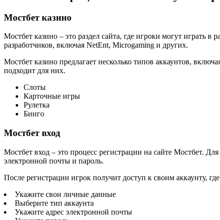
Мостбет казино
Мостбет казино – это раздел сайта, где игроки могут играть в
разработчиков, включая NetEnt, Microgaming и других.
Мостбет казино предлагает несколько типов аккаунтов, включая
подходит для них.
Слоты
Карточные игры
Рулетка
Бинго
Мостбет вход
Мостбет вход – это процесс регистрации на сайте Мостбет. Дл
электронной почты и пароль.
После регистрации игрок получит доступ к своим аккаунту, где
Укажите свои личные данные
Выберите тип аккаунта
Укажите адрес электронной почты