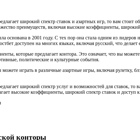
длагает широкий спектр ставок и азартных игр, то вам стоит о
ожество преимуществ, включая высокие коэффициенты, широкий 
ла основана в 2001 году. С тех пор она стала одним из лидеров
стбет доступен на многих языках, включая русский, что делает 
нты, которые предлагает контора. Это означает, что вы можете 
ртивные, политические и культурные события.
ы можете играть в различные азартные игры, включая рулетку, б
длагает широкий спектр услуг и возможностей для ставок, то 
агает высокие коэффициенты, широкий спектр ставок и доступ к
m
ской конторы