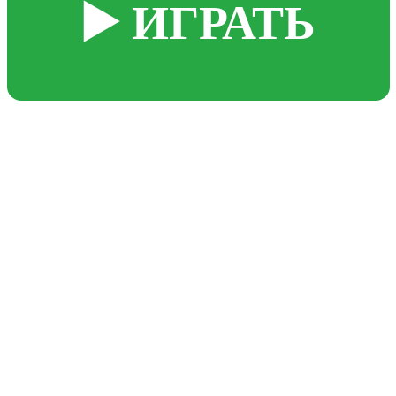
▶️ ИГРАТЬ