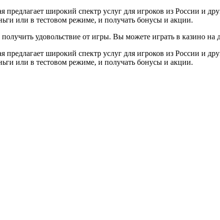
я предлагает широкий спектр услуг для игроков из России и др
ньги или в тестовом режиме, и получать бонусы и акции.
 получить удовольствие от игры. Вы можете играть в казино на 
я предлагает широкий спектр услуг для игроков из России и др
ньги или в тестовом режиме, и получать бонусы и акции.