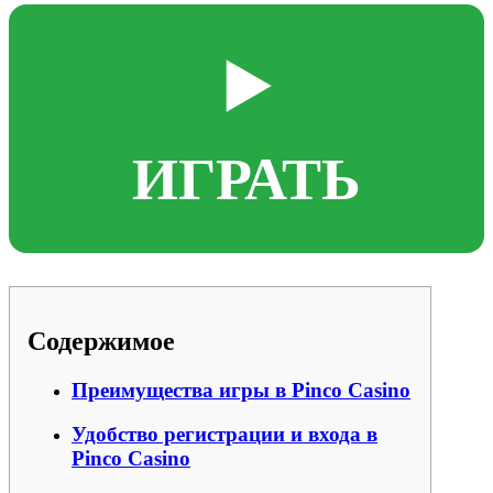
▶️
ИГРАТЬ
Содержимое
Преимущества игры в Pinco Casino
Удобство регистрации и входа в
Pinco Casino