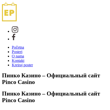
Početna
Posteri
O nama
Kontakt
Kreiraj poster
Пинко Казино – Официальный сайт
Pinco Casino
Пинко Казино – Официальный сайт
Pinco Casino