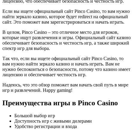
лицензию, что обеспечивает безопасность и честность игр.
Если вы ищете официальный сайт Pinco Casino, то вам нужно
найти зеркало казино, которое будет redirect на официальный
сайт. Это поможет вам зарегистрироваться и начать играть.
В целом, Pinco Casino – это отличное место для игроков,
которые ищут развлечения и игры. Официальный сайт казино
обеспечивает безопасность и честность игр, а также широкий
спектр игр для выбора.
Так что, если вы ищете официальный сайт Pinco Casino, то
вам нужно найти зеркало казино и начать играть. Вам не
нужно беспокоиться о безопасности, потому что казино имеет
лицензию и обеспечивает честность игр.
Надеюсь, что это обзор поможет вам начать свой путь в мире
игр и развлечений. Happy gaming!
Преимущества игры в Pinco Casino
Большой выбор игр
Доступность игр с живыми дилерами
Удобство регистрации и входа