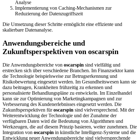
Analyse
Implementierung von Caching-Mechanismen zur
Reduzierung der Datenzugriffszeit
Die Umsetzung dieser Schritte ermöglicht eine effiziente und
skalierbare Datenanalyse.
Anwendungsbereiche und
Zukunftsperspektiven von oscarspin
Die Anwendungsbereiche von
oscarspin
sind vielfältig und
erstrecken sich über verschiedene Branchen. Im Finanzsektor kann
die Technologie beispielsweise zur Betrugserkennung und
Risikobewertung eingesetzt werden. Im Gesundheitswesen kann sie
dazu beitragen, Krankheiten frühzeitig zu erkennen und
personalisierte Behandlungspläne zu entwickeln. Im Einzelhandel
kann sie zur Optimierung von Marketingkampagnen und zur
Verbesserung des Kundenerlebnisses eingesetzt werden. Die
Zukunftsperspektiven für
oscarspin
sind vielversprechend. Mit der
Weiterentwicklung der Technologie und der Zunahme der
verfügbaren Daten wird die Bedeutung von Algorithmen und
Werkzeugen, die auf diesem Prinzip basieren, weiter zunehmen. Die
Integration von
oscarspin
in künstliche Intelligenz-Systeme und die
Entwicklung neuer Anwendungsbereiche sind vielversprechende