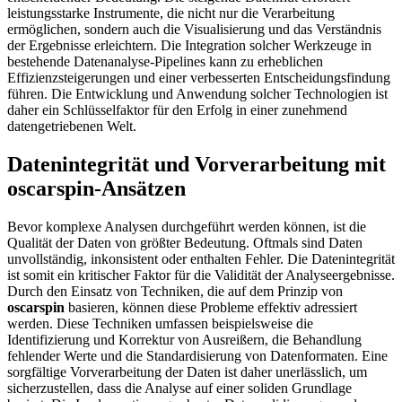
leistungsstarke Instrumente, die nicht nur die Verarbeitung
ermöglichen, sondern auch die Visualisierung und das Verständnis
der Ergebnisse erleichtern. Die Integration solcher Werkzeuge in
bestehende Datenanalyse-Pipelines kann zu erheblichen
Effizienzsteigerungen und einer verbesserten Entscheidungsfindung
führen. Die Entwicklung und Anwendung solcher Technologien ist
daher ein Schlüsselfaktor für den Erfolg in einer zunehmend
datengetriebenen Welt.
Datenintegrität und Vorverarbeitung mit
oscarspin-Ansätzen
Bevor komplexe Analysen durchgeführt werden können, ist die
Qualität der Daten von größter Bedeutung. Oftmals sind Daten
unvollständig, inkonsistent oder enthalten Fehler. Die Datenintegrität
ist somit ein kritischer Faktor für die Validität der Analyseergebnisse.
Durch den Einsatz von Techniken, die auf dem Prinzip von
oscarspin
basieren, können diese Probleme effektiv adressiert
werden. Diese Techniken umfassen beispielsweise die
Identifizierung und Korrektur von Ausreißern, die Behandlung
fehlender Werte und die Standardisierung von Datenformaten. Eine
sorgfältige Vorverarbeitung der Daten ist daher unerlässlich, um
sicherzustellen, dass die Analyse auf einer soliden Grundlage