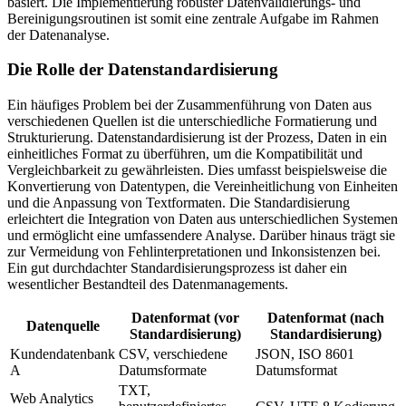
basiert. Die Implementierung robuster Datenvalidierungs- und
Bereinigungsroutinen ist somit eine zentrale Aufgabe im Rahmen
der Datenanalyse.
Die Rolle der Datenstandardisierung
Ein häufiges Problem bei der Zusammenführung von Daten aus
verschiedenen Quellen ist die unterschiedliche Formatierung und
Strukturierung. Datenstandardisierung ist der Prozess, Daten in ein
einheitliches Format zu überführen, um die Kompatibilität und
Vergleichbarkeit zu gewährleisten. Dies umfasst beispielsweise die
Konvertierung von Datentypen, die Vereinheitlichung von Einheiten
und die Anpassung von Textformaten. Die Standardisierung
erleichtert die Integration von Daten aus unterschiedlichen Systemen
und ermöglicht eine umfassendere Analyse. Darüber hinaus trägt sie
zur Vermeidung von Fehlinterpretationen und Inkonsistenzen bei.
Ein gut durchdachter Standardisierungsprozess ist daher ein
wesentlicher Bestandteil des Datenmanagements.
Datenformat (vor
Datenformat (nach
Datenquelle
Standardisierung)
Standardisierung)
Kundendatenbank
CSV, verschiedene
JSON, ISO 8601
A
Datumsformate
Datumsformat
TXT,
Web Analytics