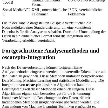
benutzerdefiniertes
CSV, UTF-8 Kodierung
Tool B
Format
Social Media API
XML, unterschiedliche
JSON, vereinheitlichte
C
Feldnamen
Feldnamen
Die in der Tabelle dargestellten Beispiele verdeutlichen die
Notwendigkeit einer Standardisierung, um eine konsistente
Datenbasis für die Analyse zu schaffen. Durch die Umwandlung der
Daten in ein einheitliches Format wird die Integration und
Verarbeitung erheblich vereinfacht.
Fortgeschrittene Analysemethoden und
oscarspin
-Integration
Nach der Datenvorbereitung können fortgeschrittene
Analysemethoden eingesetzt werden, um wertvolle Erkenntnisse aus
den Daten zu gewinnen. Diese Methoden umfassen beispielsweise
Data Mining, Machine Learning und statistische Modellierung. Die
Integration von
oscarspin
-basierten Algorithmen kann die
Leistungsfähigkeit dieser Methoden erheblich steigern. Diese
Algorithmen eignen sich besonders gut für die Erkennung
komplexer Muster und Beziehungen in den Daten, die mit
traditionellen Methoden möglicherweise übersehen werden. Die
Anwendung von Machine-Learning-Techniken ermöglicht es,