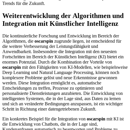
Trends für die Zukunft.
Weiterentwicklung der Algorithmen und
Integration mit Künstlicher Intelligenz
Die kontinuierliche Forschung und Entwicklung im Bereich der
Algorithmen, die
oscarspin
zugrunde liegen, ist entscheidend für
die weitere Verbesserung der Leistungsfähigkeit und
Anwendbarkeit. Insbesondere die Integration mit den neuesten
Fortschritten im Bereich der Künstlichen Intelligenz (KI) bietet ein
enormes Potenzial. Durch die Kombination der Vorteile von
oscarspin
mit den Fähigkeiten von KI-Modellen, wie beispielsweise
Deep Learning und Natural Language Processing, können noch
komplexere Probleme gelöst und neue Erkenntnisse gewonnen
werden. Diese Integration ermöglicht es, automatische
Entscheidungen zu treffen, Prozesse zu optimieren und
personalisierte Dienstleistungen anzubieten. Die Entwicklung von
intelligenten Systemen, die in der Lage sind, aus Daten zu lernen
und sich an veränderte Bedingungen anzupassen, ist ein wichtiger
Schritt in Richtung einer datengetriebenen Zukunft.
Ein konkretes Beispiel für die Integration von
oscarspin
mit KI ist
die Entwicklung von Chatbots, die in der Lage sind,
Kundenanfragen automatisch zu beantworten und Probleme zu