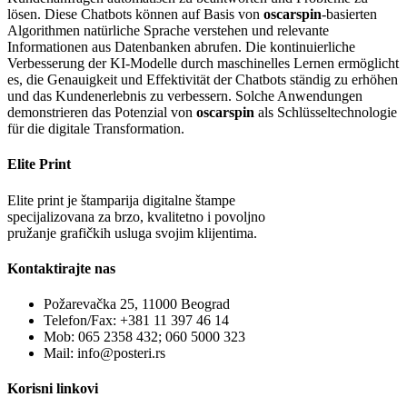
lösen. Diese Chatbots können auf Basis von
oscarspin
-basierten
Algorithmen natürliche Sprache verstehen und relevante
Informationen aus Datenbanken abrufen. Die kontinuierliche
Verbesserung der KI-Modelle durch maschinelles Lernen ermöglicht
es, die Genauigkeit und Effektivität der Chatbots ständig zu erhöhen
und das Kundenerlebnis zu verbessern. Solche Anwendungen
demonstrieren das Potenzial von
oscarspin
als Schlüsseltechnologie
für die digitale Transformation.
Elite Print
Elite print je štamparija digitalne štampe
specijalizovana za brzo, kvalitetno i povoljno
pružanje grafičkih usluga svojim klijentima.
Kontaktirajte nas
Požarevačka 25, 11000 Beograd
Telefon/Fax: +381 11 397 46 14
Mob: 065 2358 432; 060 5000 323
Mail: info@posteri.rs
Korisni linkovi