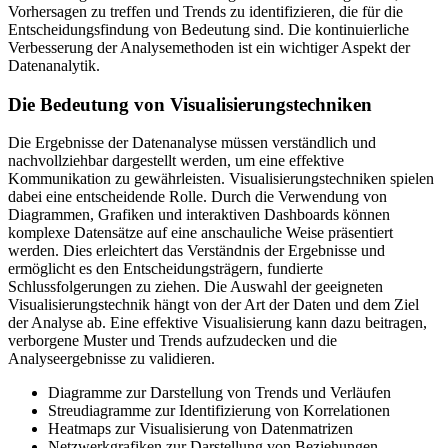
Vorhersagen zu treffen und Trends zu identifizieren, die für die
Entscheidungsfindung von Bedeutung sind. Die kontinuierliche
Verbesserung der Analysemethoden ist ein wichtiger Aspekt der
Datenanalytik.
Die Bedeutung von Visualisierungstechniken
Die Ergebnisse der Datenanalyse müssen verständlich und
nachvollziehbar dargestellt werden, um eine effektive
Kommunikation zu gewährleisten. Visualisierungstechniken spielen
dabei eine entscheidende Rolle. Durch die Verwendung von
Diagrammen, Grafiken und interaktiven Dashboards können
komplexe Datensätze auf eine anschauliche Weise präsentiert
werden. Dies erleichtert das Verständnis der Ergebnisse und
ermöglicht es den Entscheidungsträgern, fundierte
Schlussfolgerungen zu ziehen. Die Auswahl der geeigneten
Visualisierungstechnik hängt von der Art der Daten und dem Ziel
der Analyse ab. Eine effektive Visualisierung kann dazu beitragen,
verborgene Muster und Trends aufzudecken und die
Analyseergebnisse zu validieren.
Diagramme zur Darstellung von Trends und Verläufen
Streudiagramme zur Identifizierung von Korrelationen
Heatmaps zur Visualisierung von Datenmatrizen
Netzwerkgrafiken zur Darstellung von Beziehungen