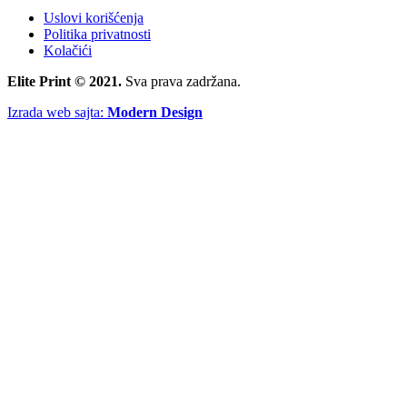
Uslovi korišćenja
Politika privatnosti
Kolačići
Elite Print © 2021.
Sva prava zadržana.
Izrada web sajta:
Modern Design