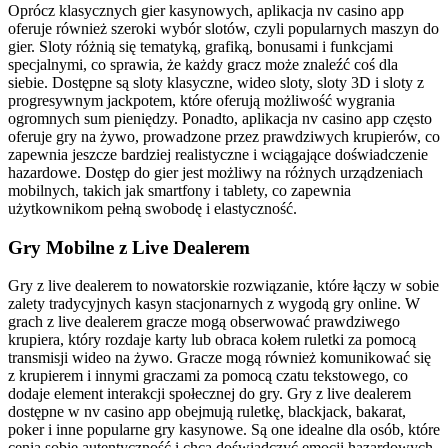
Oprócz klasycznych gier kasynowych, aplikacja nv casino app
oferuje również szeroki wybór slotów, czyli popularnych maszyn do
gier. Sloty różnią się tematyką, grafiką, bonusami i funkcjami
specjalnymi, co sprawia, że każdy gracz może znaleźć coś dla
siebie. Dostępne są sloty klasyczne, wideo sloty, sloty 3D i sloty z
progresywnym jackpotem, które oferują możliwość wygrania
ogromnych sum pieniędzy. Ponadto, aplikacja nv casino app często
oferuje gry na żywo, prowadzone przez prawdziwych krupierów, co
zapewnia jeszcze bardziej realistyczne i wciągające doświadczenie
hazardowe. Dostęp do gier jest możliwy na różnych urządzeniach
mobilnych, takich jak smartfony i tablety, co zapewnia
użytkownikom pełną swobodę i elastyczność.
Gry Mobilne z Live Dealerem
Gry z live dealerem to nowatorskie rozwiązanie, które łączy w sobie
zalety tradycyjnych kasyn stacjonarnych z wygodą gry online. W
grach z live dealerem gracze mogą obserwować prawdziwego
krupiera, który rozdaje karty lub obraca kołem ruletki za pomocą
transmisji wideo na żywo. Gracze mogą również komunikować się
z krupierem i innymi graczami za pomocą czatu tekstowego, co
dodaje element interakcji społecznej do gry. Gry z live dealerem
dostępne w nv casino app obejmują ruletkę, blackjack, bakarat,
poker i inne popularne gry kasynowe. Są one idealne dla osób, które
cenią sobie autentyczność i chcą doświadczyć emocji hazardowych