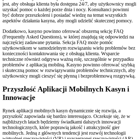
jest, aby obsługa klienta była dostępna 24/7, aby użytkownicy mogli
uzyskać pomoc o każdej porze dnia i nocy. Konsultanci powinni
być dobrze przeszkoleni i posiadać wiedzę na temat wszystkich
aspektów działania kasyna, aby mogli udzielić skutecznej pomocy.
Dodatkowo, kasyno powinno oferować obszerną sekcję FAQ
(Frequently Asked Questions), w której znajdują się odpowiedzi na
najczęściej zadawane pytania. Sekcja FAQ może pomóc
użytkownikom w samodzielnym rozwiązaniu wielu problemów bez
konieczności kontaktowania się z obsługą klienta. Wsparcie
techniczne również odgrywa ważną rolę, szczególnie w przypadku
problemów z aplikacją mobilną. Kasyno powinno oferować szybką
i skuteczną pomoc w rozwiązywaniu problemów technicznych, aby
użytkownicy mogli cieszyć się płynną i bezproblemową rozgrywką.
Przyszłość Aplikacji Mobilnych Kasyn i
Innowacje
Rynek aplikacji mobilnych kasyn dynamicznie się rozwija, a
przyszłość zapowiada się bardzo interesująco. Oczekuje się, że w
najbliższych latach będziemy świadkami dalszych innowacji
technologicznych, które poprawią jakość i atrakcyjność gier
mobilnych. Jedną z głównych tendencji jest rozwój technologii
wirtualnej rzeczywistości (VR) i rozszerzonej rzeczywistości (AR),