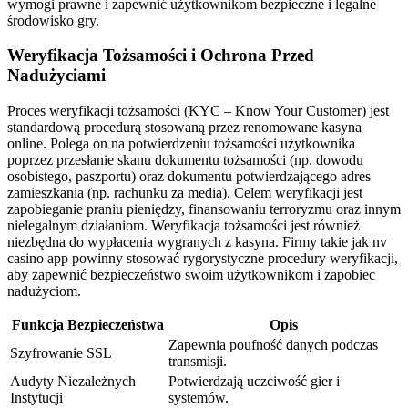
wymogi prawne i zapewnić użytkownikom bezpieczne i legalne
środowisko gry.
Weryfikacja Tożsamości i Ochrona Przed
Nadużyciami
Proces weryfikacji tożsamości (KYC – Know Your Customer) jest
standardową procedurą stosowaną przez renomowane kasyna
online. Polega on na potwierdzeniu tożsamości użytkownika
poprzez przesłanie skanu dokumentu tożsamości (np. dowodu
osobistego, paszportu) oraz dokumentu potwierdzającego adres
zamieszkania (np. rachunku za media). Celem weryfikacji jest
zapobieganie praniu pieniędzy, finansowaniu terroryzmu oraz innym
nielegalnym działaniom. Weryfikacja tożsamości jest również
niezbędna do wypłacenia wygranych z kasyna. Firmy takie jak nv
casino app powinny stosować rygorystyczne procedury weryfikacji,
aby zapewnić bezpieczeństwo swoim użytkownikom i zapobiec
nadużyciom.
Funkcja Bezpieczeństwa
Opis
Zapewnia poufność danych podczas
Szyfrowanie SSL
transmisji.
Audyty Niezależnych
Potwierdzają uczciwość gier i
Instytucji
systemów.