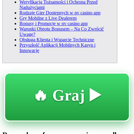
Weryfikacja Tożsamości i Ochrona Przed
Nadużyciami
Rodzaje Gier Dostępnych w nv casino app
Gry Mobilne z Live Dealerem
Bonusy i Promocje w nv casino app
Warunki Obrotu Bonusem – Na Co Zwrócić
Uwagę?
Obsługa Klienta i Wsparcie Techniczne
Przyszłość Aplikacji Mobilnych Kasyn i
Innowacje
🔥 Graj ▶️