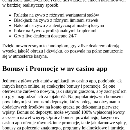
w bardziej realistyczny sposób.
Ruletka na żywo z różnymi wariantami stołów
Blackjack na żywo z różnymi limitami stawek
Bakarat na żywo z autentyczną atmosferą kasyna
Poker na żywo z profesjonalnymi krupierami
Gry z live dealerem dostępne 24/7
Dzięki nowoczesnym technologiom, gry z live dealerem oferują
wysoką jakość obrazu i dźwięku, co pozwala na pełne zanurzenie
się w atmosferze kasyna.
Bonusy i Promocje w nv casino app
Jednym z głównych atutów aplikacji nv casino app, podobnie jak
innych kasyn online, są atrakcyjne bonusy i promocje. Są one
oferowane zarówno nowym, jak i stałym graczom, aby zachęcić ich
do gry i nagradzać ich za lojalność. Najpopularniejszym bonusem
powitalnym jest bonus od depozytu, który polega na otrzymaniu
dodatkowych środków na konto gracza po dokonaniu pierwszej
wpłaty. Bonus od depozytu może wynosić 100% wpłaconej kwoty,
a czasem nawet więcej. Oprócz bonusu powitalnego, kasyno nv
casino app oferuje również inne promocje, takie jak darmowe spiny,
bonusy za polecenie znajomego, programy lojalnościowe i turnieje.