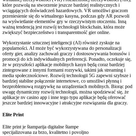
które pozwolą na stworzenie jeszcze bardziej realistycznych i
wciągających doświadczeń hazardowych. VR umożliwi graczom
przeniesienie się do wirtualnego kasyna, podczas gdy AR pozwoli
na wyświetlanie elementów gry w rzeczywistym otoczeniu. Inną
ważną tendencją jest rozwój technologii blockchain, która może
zwiększyć bezpieczeństwo i transparentność gier online.
Wykorzystanie sztucznej inteligencji (AI) również zyskuje na
popularności. AI może być wykorzystywana do personalizacji
oferty gier, analizy zachowań graczy i dostosowywania bonusów i
promocji do ich indywidualnych preferencji. Ponadto, oczekuje się,
że w przyszłości aplikacje mobilnych kasyn będą coraz bardziej
zintegrowane z innymi formami rozrywki, takimi jak streaming i
media społecznościowe. Rozwój technologii 5G zapewni szybsze i
bardziej stabilne połączenie internetowe, co umożliwi płynną i
bezproblemową rozgrywkę na urządzeniach mobilnych. Biorąc pod
uwagę dynamiczny rozwój technologii, można spodziewać się, że
aplikacje nv casino app i inne tego typu aplikacje będą oferować
jeszcze bardziej innowacyjne i atrakcyjne rozwiązania dla graczy.
Elite Print
Elite print je štamparija digitalne štampe
specijalizovana za brzo, kvalitetno i povoljno