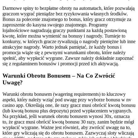
Darmowe spiny to bezpłatne obroty na automatach, które pozwalają
graczom wygrać pieniądze bez ryzykowania własnych środków.
Bonus za polecenie znajomego to bonus, który gracz otrzymuje za
zaproszenie do kasyna swojego znajomego. Programy
lojalnościowe nagradzają graczy punktami za każdą postawioną
kwotę, które można wymienić na bonusy i nagrody. Turnieje to
konkursy, w których gracze rywalizują o nagrody pieniężne lub inne
atrakcyjne nagrody. Warto jednak pamiętać, że każdy bonus i
promocja wiąże się z pewnymi warunkami obrotu, które należy
spełnić, aby wypłacić wygrane. Zawsze należy dokładnie zapoznać
się z regulaminem bonusów i promocji przed ich aktywacją.
Warunki Obrotu Bonusem – Na Co Zwrócić
Uwagę?
Warunki obrotu bonusem (wagering requirements) to kluczowy
aspekt, który należy wziąć pod uwagę przy wyborze bonusu w nv
casino app. Określają one, ile razy gracz musi obrócić kwotą bonusu
(lub kwotą bonusu plus depozytu) przed wypłaceniem wygranych.
Na przykład, jeśli warunek obrotu bonusem wynosi 30x, oznacza
to, że gracz musi obrócić kwotą bonusu 30 razy, zanim będzie mógł
wypłacić wygrane. Ważne jest również, aby zwrócić uwagę na to,
które gry wliczają się do obrotu bonusem. Zazwyczaj sloty wliczają