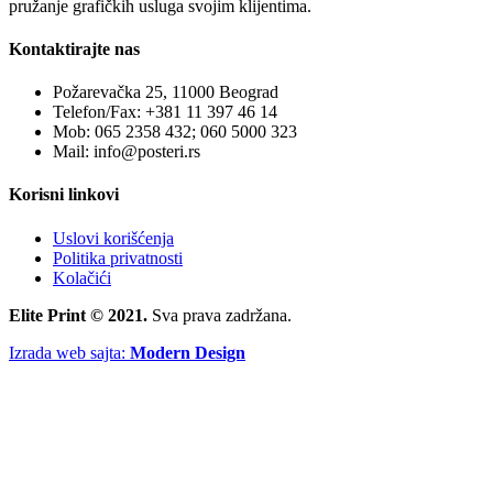
pružanje grafičkih usluga svojim klijentima.
Kontaktirajte nas
Požarevačka 25, 11000 Beograd
Telefon/Fax: +381 11 397 46 14
Mob: 065 2358 432; 060 5000 323
Mail: info@posteri.rs
Korisni linkovi
Uslovi korišćenja
Politika privatnosti
Kolačići
Elite Print © 2021.
Sva prava zadržana.
Izrada web sajta:
Modern Design