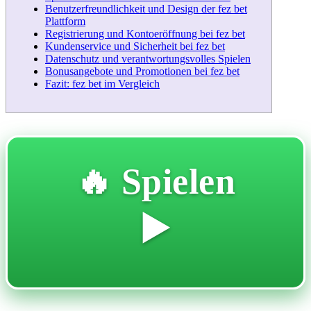
Benutzerfreundlichkeit und Design der fez bet
Plattform
Registrierung und Kontoeröffnung bei fez bet
Kundenservice und Sicherheit bei fez bet
Datenschutz und verantwortungsvolles Spielen
Bonusangebote und Promotionen bei fez bet
Fazit: fez bet im Vergleich
🔥 Spielen
▶️