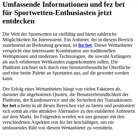
Umfassende Informationen und fez bet
für Sportwetten-Enthusiasten jetzt
entdecken
Die Welt der Sportwetten ist vielfältig und bietet zahlreiche
Möglichkeiten für Interessierte. Ein Anbieter, der in diesem Bereich
zunehmend an Bedeutung gewinnt, ist
fez bet
. Dieser Wettanbieter
verspricht eine interessante Kombination aus traditionellen
Wettoptionen und modernen Technologien, die sowohl Anfängern
als auch erfahrenen Wettkunden zugutekommen sollen. Die
Plattform zeichnet sich durch eine benutzerfreundliche Oberfläche
und eine breite Palette an Sportarten aus, auf die gewettet werden
kann.
Der Erfolg eines Wettanbieters hängt von vielen Faktoren ab,
darunter die angebotenen Quoten, die Benutzerfreundlichkeit der
Plattform, der Kundenservice und die Sicherheit der Transaktionen.
fez bet
scheint in all diesen Bereichen viel zu bieten und positioniert
sich somit als eine attraktive Alternative zu den etablierten Anbietern
auf dem Markt. Im Folgenden werden wir uns genauer mit den
verschiedenen Aspekten von fez bet beschäftigen, um ein
umfassendes Bild von diesem Wettanbieter zu vermitteln.