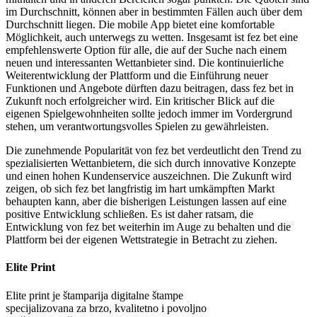
im Durchschnitt, können aber in bestimmten Fällen auch über dem
Durchschnitt liegen. Die mobile App bietet eine komfortable
Möglichkeit, auch unterwegs zu wetten. Insgesamt ist fez bet eine
empfehlenswerte Option für alle, die auf der Suche nach einem
neuen und interessanten Wettanbieter sind. Die kontinuierliche
Weiterentwicklung der Plattform und die Einführung neuer
Funktionen und Angebote dürften dazu beitragen, dass fez bet in
Zukunft noch erfolgreicher wird. Ein kritischer Blick auf die
eigenen Spielgewohnheiten sollte jedoch immer im Vordergrund
stehen, um verantwortungsvolles Spielen zu gewährleisten.
Die zunehmende Popularität von fez bet verdeutlicht den Trend zu
spezialisierten Wettanbietern, die sich durch innovative Konzepte
und einen hohen Kundenservice auszeichnen. Die Zukunft wird
zeigen, ob sich fez bet langfristig im hart umkämpften Markt
behaupten kann, aber die bisherigen Leistungen lassen auf eine
positive Entwicklung schließen. Es ist daher ratsam, die
Entwicklung von fez bet weiterhin im Auge zu behalten und die
Plattform bei der eigenen Wettstrategie in Betracht zu ziehen.
Elite Print
Elite print je štamparija digitalne štampe
specijalizovana za brzo, kvalitetno i povoljno