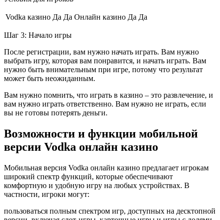
Vodka казино
Да
Да
Онлайн казино
Да
Да
Шаг 3: Начало игры
После регистрации, вам нужно начать играть. Вам нужно
выбрать игру, которая вам понравится, и начать играть. Вам
нужно быть внимательным при игре, потому что результат
может быть неожиданным.
Вам нужно помнить, что играть в казино – это развлечение, и
вам нужно играть ответственно. Вам нужно не играть, если
вы не готовы потерять деньги.
Возможности и функции мобильной
версии Vodka онлайн казино
Мобильная версия Vodka онлайн казино предлагает игрокам
широкий спектр функций, которые обеспечивают
комфортную и удобную игру на любых устройствах. В
частности, игроки могут:
пользоваться полным спектром игр, доступных на десктопной
версии, включая слот-игры, карточные игры и игры с долями,