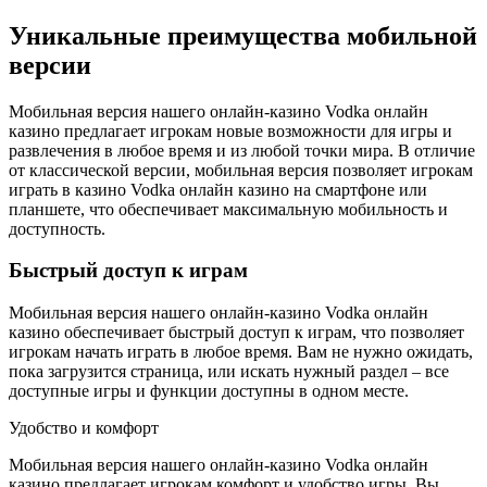
Уникальные преимущества мобильной
версии
Мобильная версия нашего онлайн-казино Vodka онлайн
казино предлагает игрокам новые возможности для игры и
развлечения в любое время и из любой точки мира. В отличие
от классической версии, мобильная версия позволяет игрокам
играть в казино Vodka онлайн казино на смартфоне или
планшете, что обеспечивает максимальную мобильность и
доступность.
Быстрый доступ к играм
Мобильная версия нашего онлайн-казино Vodka онлайн
казино обеспечивает быстрый доступ к играм, что позволяет
игрокам начать играть в любое время. Вам не нужно ожидать,
пока загрузится страница, или искать нужный раздел – все
доступные игры и функции доступны в одном месте.
Удобство и комфорт
Мобильная версия нашего онлайн-казино Vodka онлайн
казино предлагает игрокам комфорт и удобство игры. Вы