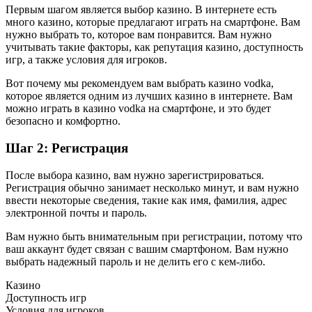
Первым шагом является выбор казино. В интернете есть
много казино, которые предлагают играть на смартфоне. Вам
нужно выбрать то, которое вам понравится. Вам нужно
учитывать такие факторы, как репутация казино, доступность
игр, а также условия для игроков.
Вот почему мы рекомендуем вам выбрать казино vodka,
которое является одним из лучших казино в интернете. Вам
можно играть в казино vodka на смартфоне, и это будет
безопасно и комфортно.
Шаг 2: Регистрация
После выбора казино, вам нужно зарегистрироваться.
Регистрация обычно занимает несколько минут, и вам нужно
ввести некоторые сведения, такие как имя, фамилия, адрес
электронной почты и пароль.
Вам нужно быть внимательным при регистрации, потому что
ваш аккаунт будет связан с вашим смартфоном. Вам нужно
выбрать надежный пароль и не делить его с кем-либо.
Казино
Доступность игр
Условия для игроков