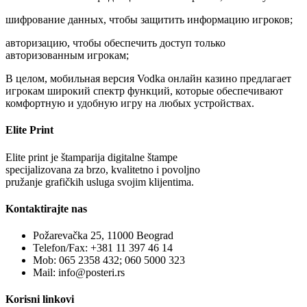
шифрование данных, чтобы защитить информацию игроков;
авторизацию, чтобы обеспечить доступ только
авторизованным игрокам;
В целом, мобильная версия Vodka онлайн казино предлагает
игрокам широкий спектр функций, которые обеспечивают
комфортную и удобную игру на любых устройствах.
Elite Print
Elite print je štamparija digitalne štampe
specijalizovana za brzo, kvalitetno i povoljno
pružanje grafičkih usluga svojim klijentima.
Kontaktirajte nas
Požarevačka 25, 11000 Beograd
Telefon/Fax: +381 11 397 46 14
Mob: 065 2358 432; 060 5000 323
Mail: info@posteri.rs
Korisni linkovi