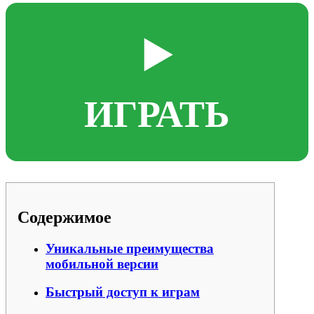
▶️
ИГРАТЬ
Содержимое
Уникальные преимущества
мобильной версии
Быстрый доступ к играм