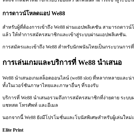
การดาวน์โหลดแอป We88
สำหรับผู้ที่ต้องการเข้าถึง We88 ผ่านแอปพลิเคชัน สามารถดาวน์โ
แล้ว ให้ทำการสมัครสมาชิกและเข้าสู่ระบบผ่านแอปพลิเคชัน.
การสมัครและเข้าถึง We88 สำหรับนักพนันไทยเป็นกระบวนการที่
การเล่นเกมและบริการที่ We88 นำเสนอ
We88 นำเสนอเกมสล็อตออนไลน์ (we88 slot) ที่หลากหลายและน่าตื่น
ทั้งในเวอร์ชันภาษาไทยและภาษาอื่นๆ ที่รองรับ
บริการที่ We88 นำเสนอรวมถึงการสมัครสมาชิกที่ง่ายดาย ระบบฝา
แชทสด โทรศัพท์ และอีเมล
นอกจากนี้ We88 ยังมีโปรโมชั่นและโบนัสพิเศษสำหรับผู้เล่นใหม่และ
Elite Print