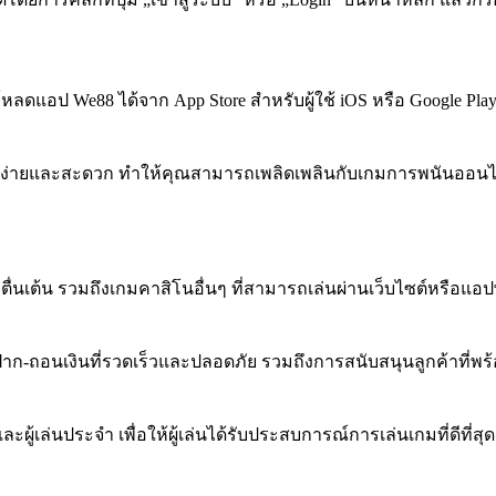
หลดแอป We88 ได้จาก App Store สำหรับผู้ใช้ iOS หรือ Google Play
ง่ายและสะดวก ทำให้คุณสามารถเพลิดเพลินกับเกมการพนันออนไลน์
เต้น รวมถึงเกมคาสิโนอื่นๆ ที่สามารถเล่นผ่านเว็บไซต์หรือแอปพลิเ
ก-ถอนเงินที่รวดเร็วและปลอดภัย รวมถึงการสนับสนุนลูกค้าที่พร้
ผู้เล่นประจำ เพื่อให้ผู้เล่นได้รับประสบการณ์การเล่นเกมที่ดีที่สุด