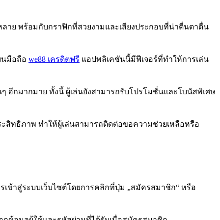
าย พร้อมกับกราฟิกที่สวยงามและเสียงประกอบที่น่าตื่นตาตื่น
บนมือถือ
we88 เครดิตฟรี
แอปพลิเคชันนี้มีฟีเจอร์ที่ทำให้การเล่น
นๆ อีกมากมาย ทั้งนี้ ผู้เล่นยังสามารถรับโปรโมชั่นและโบนัสพิเศษ
ประสิทธิภาพ ทำให้ผู้เล่นสามารถติดต่อขอความช่วยเหลือหรือ
ข้าสู่ระบบเว็บไซต์โดยการคลิกที่ปุ่ม „สมัครสมาชิก“ หรือ
ข้อมูลผู้ใช้และรหัสผ่านที่ได้รับเมื่อสมัครสมาชิก.