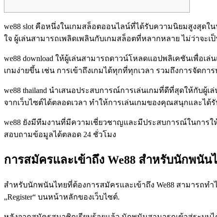
we88 slot คือหนึ่งในเกมสล็อตออนไลน์ที่ได้รับความนิยมสูงสุ
ใจ ผู้เล่นสามารถเพลิดเพลินกับเกมสล็อตที่หลากหลาย ไม่ว่าจะเ
we88 download ให้ผู้เล่นสามารถดาวน์โหลดแอปพลิเคชันเพื่อเล
เกมง่ายขึ้น เช่น การเข้าถึงเกมได้ทุกที่ทุกเวลา รวมถึงการจัด
we88 thailand นำเสนอประสบการณ์การเล่นเกมที่ดีที่สุดให้กับผู้เ
จากเว็บไซต์ได้ตลอดเวลา ทำให้การเล่นเกมของคุณสนุกและได้รับค
we88 ยังมีทีมงานที่มีความเชี่ยวชาญและมีประสบการณ์ในการให้บ
สอบถามข้อมูลได้ตลอด 24 ชั่วโมง
การสมัครและเข้าถึง We88 สำหรับนักพนัน
สำหรับนักพนันไทยที่ต้องการสมัครและเข้าถึง We88 สามารถทำได้
„Register“ บนหน้าหลักของเว็บไซต์.
หลังจากสมัครสมาชิกเรียบร้อยแล้ว นักพนันสามารถเข้าสู่ระบบได้โด