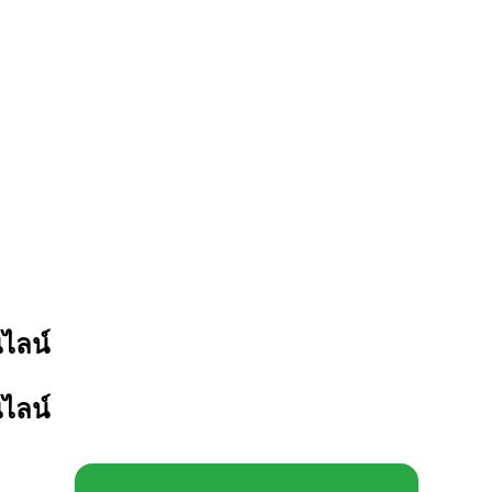
ไลน์
ไลน์