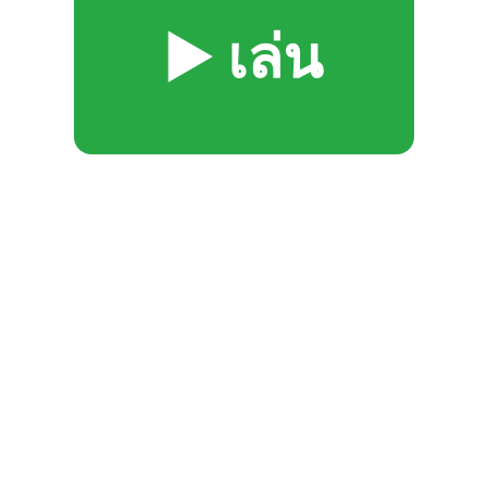
▶️ เล่น